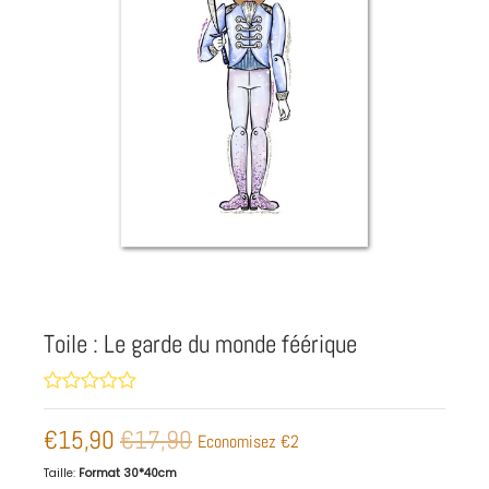
Toile : Le garde du monde féérique
€15,90
€17,90
Economisez
€2
Taille:
Format 30*40cm