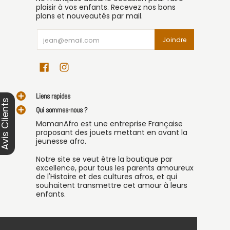
plaisir à vos enfants. Recevez nos bons
plans et nouveautés par mail.
Email
Joindre
Liens rapides
vis Clients
Qui sommes-nous ?
MamanAfro est une entreprise Française
proposant des jouets mettant en avant la
jeunesse afro.
Notre site se veut être la boutique par
excellence, pour tous les parents amoureux
de l'Histoire et des cultures afros, et qui
souhaitent transmettre cet amour à leurs
enfants.