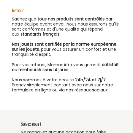
Retour
Sachez que
tous nos produits sont contrôlés
par
notre équipe avant envoi. Nous nous assurons qu'ils
sont conformes et d'une qualité qui répond
aux
standards français
.
Nos jouets sont certifiés par la norme européenne
sur les jouets
, pour vous assurer un confort et une
tranquillité d'esprit.
Pour vos retours, MamanAfro vous garantit
satisfait
ou remboursé sous 14 jours
.
Nous sommes à votre écoute
24h/24 et 7j/7
.
Prenez simplement contact avec nous sur
notre
formulaire en ligne
ou via nos réseaux sociaux.
Suivez-nous !
Ne manquez aucune occasion pour faire