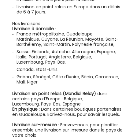
Livraison en point relais en Europe dans un délais
de 6 à 7 jours.
Nos livraisons :
Livraison à domicile
:
France métropolitaine, Guadeloupe,
Martinique, Guyane, La Réunion, Mayotte, Saint-
Barthélemy, Saint-Martin, Polynésie française,
Suisse, Finlande, Autriche, Allemagne, Espagne,
Italie, Portugal, Angleterre, Belgique,
Luxembourg, Pays-Bas.
Canada, Etats-Unis.
Gabon, Sénégal, Côte d'ivoire, Bénin, Cameroun,
Mali, Niger.
Livraison en point relais (Mondial Relay)
dans
certains pays d'Europe : Belgique,
Luxembourg, Pays-Bas, Espagne.
En physique
: Dans certaines boutiques partenaires
en Guadeloupe.
Ecrivez-nous
, pour savoir lesquels.
Livrai
son sur-mesure
:
Ecrivez-nous
, pour planifier
ensemble une livraison sur-mesure dans le pays de
votre choix